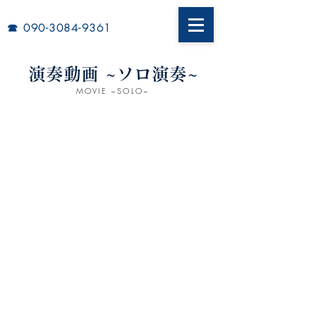
​☎︎
090-3084-9361
演奏動画 ~ソロ演奏~
MOVIE ~SOLO~